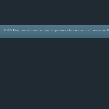
© 2022
Информационные системы. Разработка и безопасность
- Применение DLP