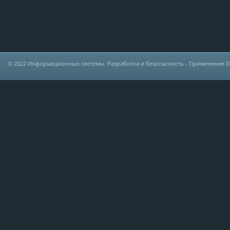
© 2022
Информационные системы. Разработка и безопасность
- Применение DLP