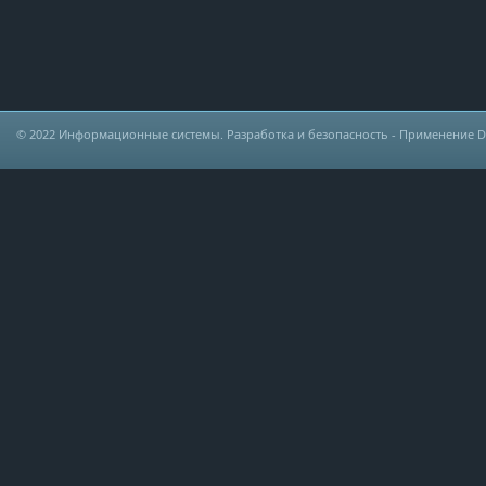
© 2022
Информационные системы. Разработка и безопасность
- Применение DLP