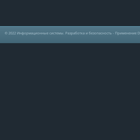
© 2022
Информационные системы. Разработка и безопасность
- Применение DLP